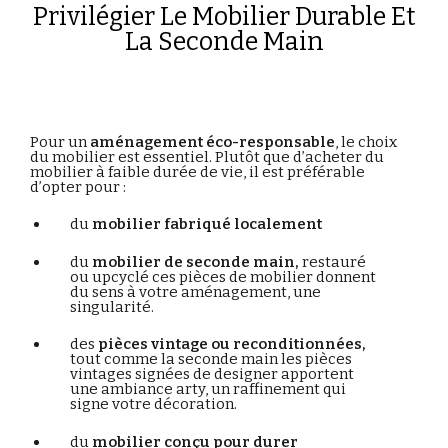
Privilégier Le Mobilier Durable Et
La Seconde Main
Pour
un
aménagement
éco-
responsable
,
le
choix
du
mobilier
est
essentiel.
Plutôt
que
d’acheter
du
mobilier
à
faible
durée
de
vie,
il
est
préférable
d’opter
pour :
du
mobilier
fabriqué
localement
du
mobilier
de
seconde
main,
restauré
ou upcyclé ces pièces de mobilier donnent
du sens à votre aménagement, une
singularité.
des
pièces
vintage
ou
reconditionnées,
tout comme la seconde main les pièces
vintages signées de designer apportent
une ambiance arty, un raffinement qui
signe votre décoration.
du
mobilier
conçu
pour
durer