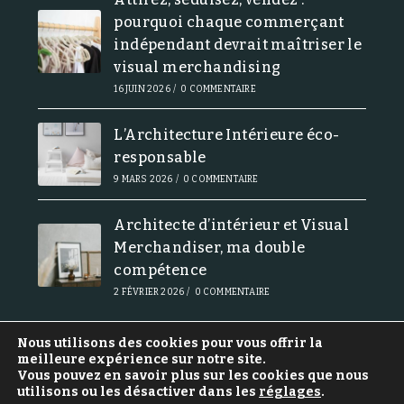
pourquoi chaque commerçant
indépendant devrait maîtriser le
visual merchandising
16 JUIN 2026
/
0 COMMENTAIRE
L’Architecture Intérieure éco-
responsable
9 MARS 2026
/
0 COMMENTAIRE
Architecte d’intérieur et Visual
Merchandiser, ma double
compétence
2 FÉVRIER 2026
/
0 COMMENTAIRE
Nous utilisons des cookies pour vous offrir la
meilleure expérience sur notre site.
Vous pouvez en savoir plus sur les cookies que nous
Politique de confidentialité
utilisons ou les désactiver dans les
réglages
.
Mentions Légales et Conditions Générales de Vente