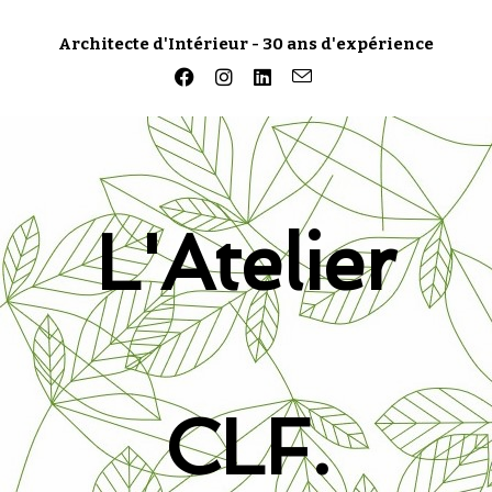
Architecte d'Intérieur - 30 ans d'expérience
L'Atelier
CLF.