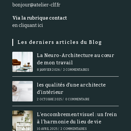
bonjour@atelier-clf.fr
Via la rubrique contact
en cliquant ici
Les derniers articles du Blog
La Neuro-Architecture au cœur
de mon travail
8 JANVIER 2026
/
2 COMMENTAIRES
les qualités d’une architecte
d’intérieur
2 OCTOBRE 2025
/
0 COMMENTAIRE
L’encombrement visuel : un frein
à l’harmonie du lieu de vie
10 AVRIL 2025
/
2 COMMENTAIRES