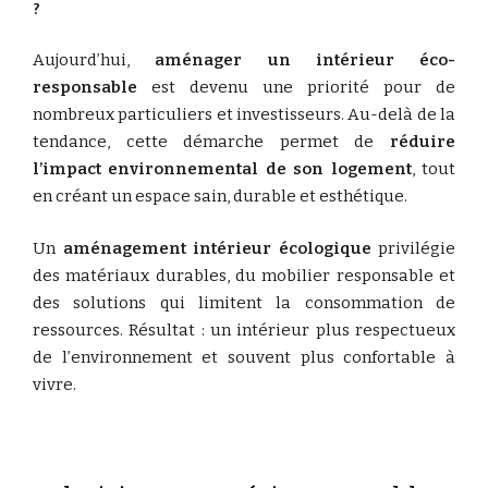
?
Aujourd’hui,
aménager
un
intérieur
éco-
responsable
est
devenu
une
priorité
pour
de
nombreux
particuliers
et
investisseurs.
Au-
delà
de
la
tendance,
cette
démarche
permet
de
réduire
l’impact
environnemental
de
son
logement
,
tout
en
créant
un
espace
sain,
durable
et
esthétique.
Un
aménagement
intérieur
écologique
privilégie
des
matériaux
durables,
du
mobilier
responsable
et
des
solutions
qui
limitent
la
consommation
de
ressources.
Résultat :
un
intérieur
plus
respectueux
de
l’environnement
et
souvent
plus
confortable
à
vivre.