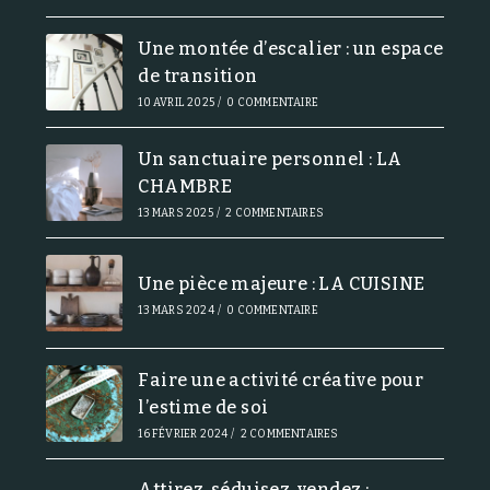
Une montée d’escalier : un espace
de transition
10 AVRIL 2025
/
0 COMMENTAIRE
Un sanctuaire personnel : LA
CHAMBRE
13 MARS 2025
/
2 COMMENTAIRES
Une pièce majeure : LA CUISINE
13 MARS 2024
/
0 COMMENTAIRE
Faire une activité créative pour
l’estime de soi
16 FÉVRIER 2024
/
2 COMMENTAIRES
Attirez, séduisez, vendez :