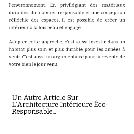
l’environnement.
En
privilégiant
des
matériaux
durables,
du
mobilier
responsable
et
une
conception
réfléchie
des
espaces,
il
est
possible
de
créer
un
intérieur
à
la
fois
beau
et
engagé.
Adopter
cette
approche,
c’est
aussi
investir
dans
un
habitat
plus
sain
et
plus
durable
pour
les
années
à
venir. C’est aussi un argumentaire pour la revente de
votre bien le jour venu.
Un Autre Article Sur
L'Architecture Intérieure Éco-
Responsable...