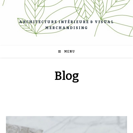
ARCHITECTURE INTÉRIEURE & VISUAL
MERCHANDISING
MENU
Blog