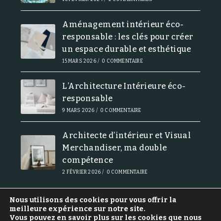
Aménagement intérieur éco-
responsable : les clés pour créer
un espace durable et esthétique
15 MARS 2026
/
0 COMMENTAIRE
L’Architecture Intérieure éco-
responsable
9 MARS 2026
/
0 COMMENTAIRE
Architecte d’intérieur et Visual
Merchandiser, ma double
compétence
2 FÉVRIER 2026
/
0 COMMENTAIRE
Nous utilisons des cookies pour vous offrir la
meilleure expérience sur notre site.
Vous pouvez en savoir plus sur les cookies que nous
Politique de confidentialité