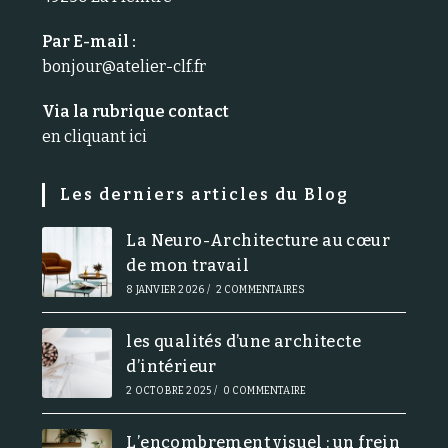
Par E-mail :
bonjour@atelier-clf.fr
Via la rubrique contact
en cliquant ici
Les derniers articles du Blog
La Neuro-Architecture au cœur
de mon travail
8 JANVIER 2026
/
2 COMMENTAIRES
les qualités d’une architecte
d’intérieur
2 OCTOBRE 2025
/
0 COMMENTAIRE
L’encombrement visuel : un frein