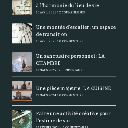
à l’harmonie du lieu de vie
10 AVRIL 2025
/
2 COMMENTAIRES
Une montée d’escalier : un espace
de transition
10 AVRIL 2025
/
0 COMMENTAIRE
Un sanctuaire personnel : LA
CHAMBRE
13 MARS 2025
/
2 COMMENTAIRES
Une pièce majeure : LA CUISINE
13 MARS 2024
/
0 COMMENTAIRE
Faire une activité créative pour
l’estime de soi
16 FÉVRIER 2024
/
2 COMMENTAIRES