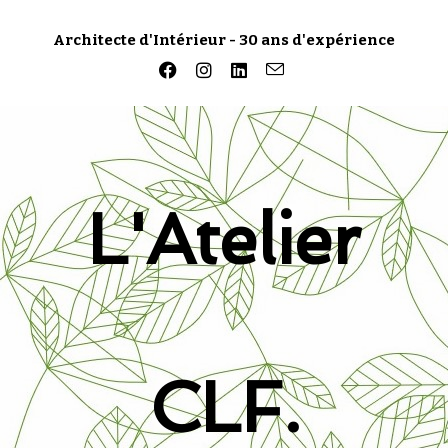
Architecte d'Intérieur - 30 ans d'expérience
L'Atelier
CLF.