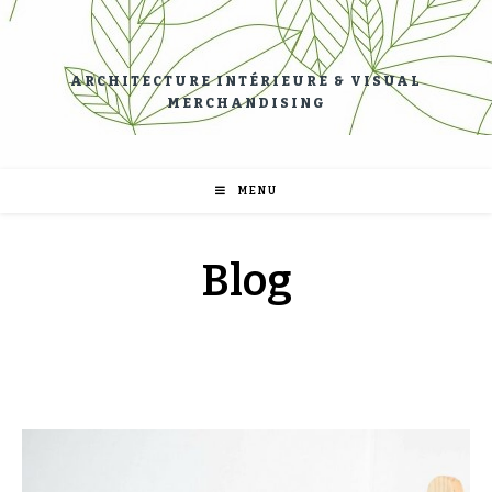
ARCHITECTURE INTÉRIEURE & VISUAL
MERCHANDISING
MENU
Blog