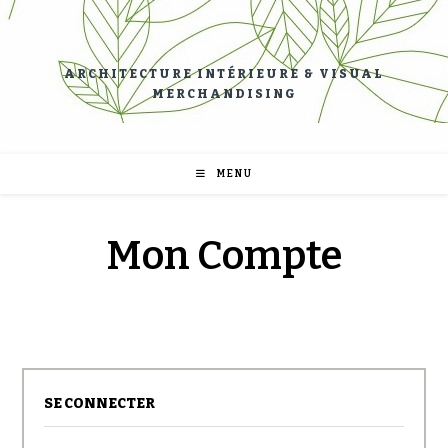
ARCHITECTURE INTÉRIEURE & VISUAL
MERCHANDISING
MENU
Mon Compte
SE CONNECTER