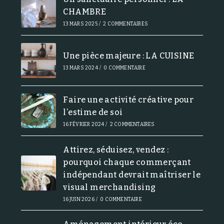
CHAMBRE
13 MARS 2025
/
2 COMMENTAIRES
Une pièce majeure : LA CUISINE
13 MARS 2024
/
0 COMMENTAIRE
Faire une activité créative pour
l’estime de soi
16 FÉVRIER 2024
/
2 COMMENTAIRES
Attirez, séduisez, vendez :
pourquoi chaque commerçant
indépendant devrait maîtriser le
visual merchandising
16 JUIN 2026
/
0 COMMENTAIRE