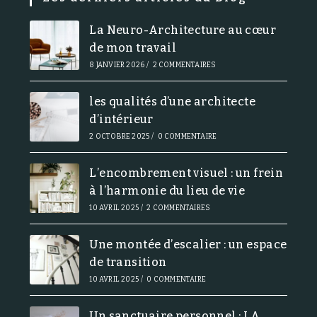
La Neuro-Architecture au cœur
de mon travail
8 JANVIER 2026
/
2 COMMENTAIRES
les qualités d’une architecte
d’intérieur
2 OCTOBRE 2025
/
0 COMMENTAIRE
L’encombrement visuel : un frein
à l’harmonie du lieu de vie
10 AVRIL 2025
/
2 COMMENTAIRES
Une montée d’escalier : un espace
de transition
10 AVRIL 2025
/
0 COMMENTAIRE
Un sanctuaire personnel : LA