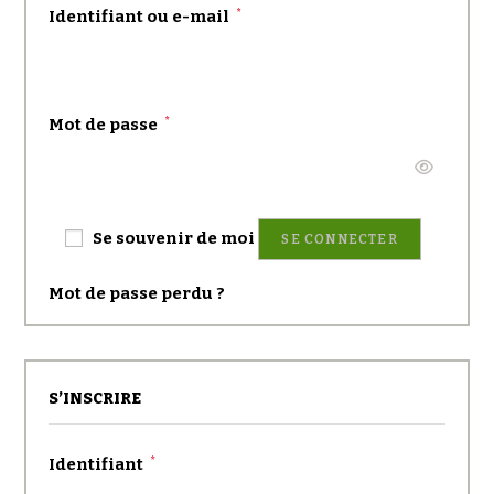
Obligatoire
Identifiant ou e-mail
*
Obligatoire
Mot de passe
*
Se souvenir de moi
SE CONNECTER
Mot de passe perdu ?
S’INSCRIRE
Obligatoire
Identifiant
*