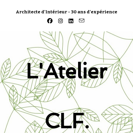
Skip
to
Architecte d'Intérieur - 30 ans d'expérience
content
L'Atelier
CLF.